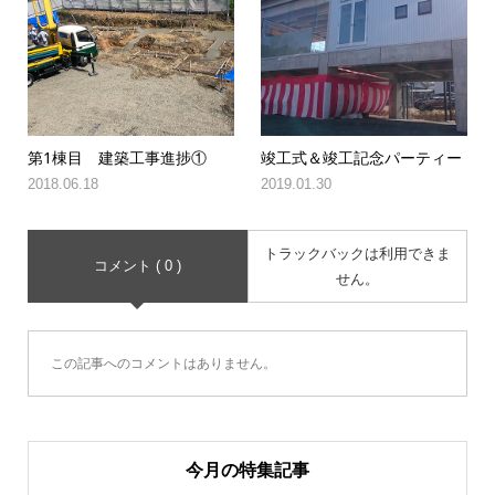
第1棟目 建築工事進捗①
竣工式＆竣工記念パーティー
2018.06.18
2019.01.30
トラックバックは利用できま
コメント ( 0 )
せん。
この記事へのコメントはありません。
今月の特集記事