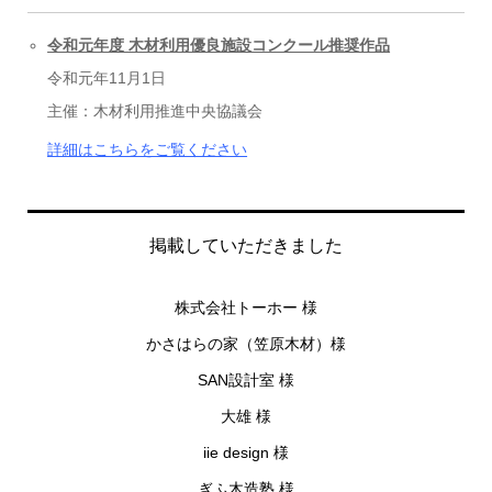
令和元年度 木材利用優良施設コンクール推奨作品
令和元年11月1日
主催：木材利用推進中央協議会
詳細はこちらをご覧ください
掲載していただきました
株式会社トーホー 様
かさはらの家（笠原木材）様
SAN
設計室 様
大雄 様
iie design
様
ぎふ木造塾 様