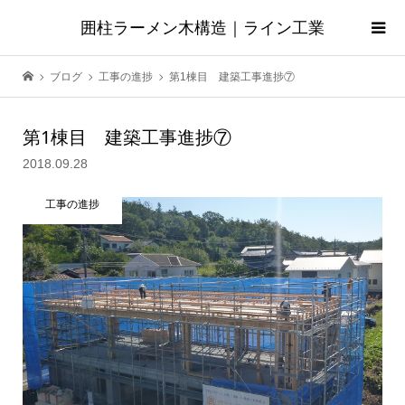
囲柱ラーメン木構造｜ライン工業
ブログ
工事の進捗
第1棟目 建築工事進捗⑦
第1棟目 建築工事進捗⑦
2018.09.28
工事の進捗