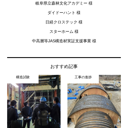
岐阜県立森林文化アカデミー 様
ダイドーハント 様
日経クロステック 様
スターホーム 様
中高層等JAS構造材実証支援事業 様
おすすめ記事
構造試験
工事の進捗