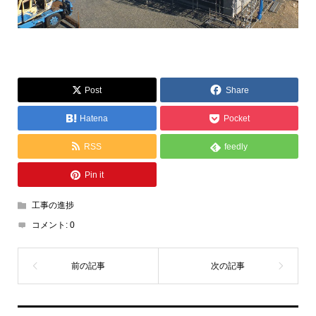
Post
Share
Hatena
Pocket
RSS
feedly
Pin it
工事の進捗
コメント:
0