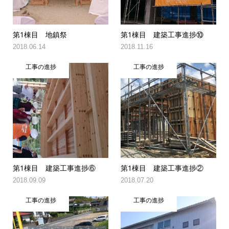
第1棟目 地鎮祭
第1棟目 建築工事進捗⑩
2018.06.14
2018.11.16
工事の進捗
工事の進捗
第1棟目 建築工事進捗⑥
第1棟目 建築工事進捗②
2018.09.09
2018.07.20
工事の進捗
工事の進捗