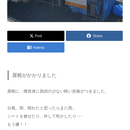
Post
Share
Hatena
屋根がかかりました
屋根に、構造体に負担の少ない軽い折板がつきました。
台風、雨、晴れたと思ったらまた雨。
シートを被せたり、外して乾かしたり･･･
もう嫌！！