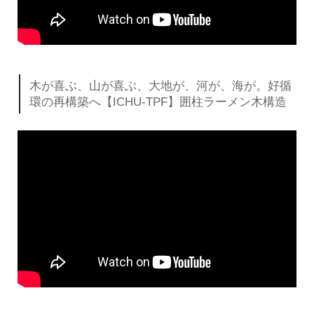
木が喜ぶ、山が喜ぶ、大地が、河が、海が。好循
環の再構築へ【ICHU-TPF】囲柱ラーメン木構造