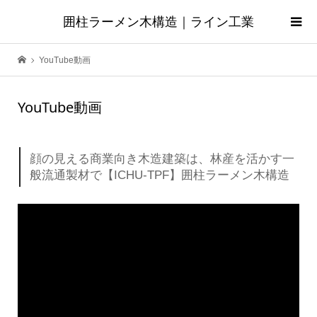
囲柱ラーメン木構造｜ライン工業
YouTube動画
YouTube動画
顔の見える商業向き木造建築は、林産を活かす一
般流通製材で【ICHU-TPF】囲柱ラーメン木構造