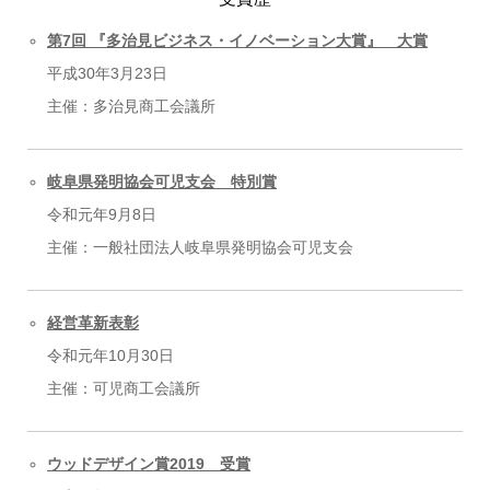
第7回 『
多治見ビジネス・イノベーション大賞』 大賞
平成30年3月23日
主催：多治見商工会議所
岐阜県発明協会可児支会 特別賞
令和元年9月8日
主催：一般社団法人岐阜県発明協会可児支会
経営革新表彰
令和元年10月30日
主催：可児商工会議所
ウッドデザイン賞2019 受賞