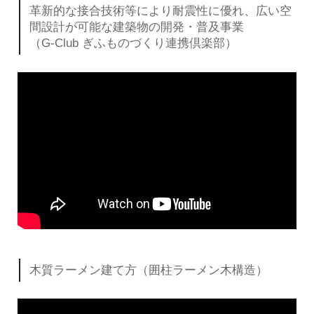
革新的な接合技術等により耐震性に優れ、
広い空
間設計が可能な建築物の開発・普及事業
（G-Club ぎふものづくり連携倶楽部）
木質ラーメン建て方（囲柱ラーメン木構造）