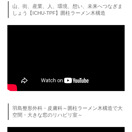
山、街、産業、人、環境、想い、未来へつなぎま
しょう【ICHU-TPF】囲柱ラーメン木構造
羽島整形外科・皮膚科～囲柱ラーメン木構造で大
空間・大きな窓のリハビリ室～