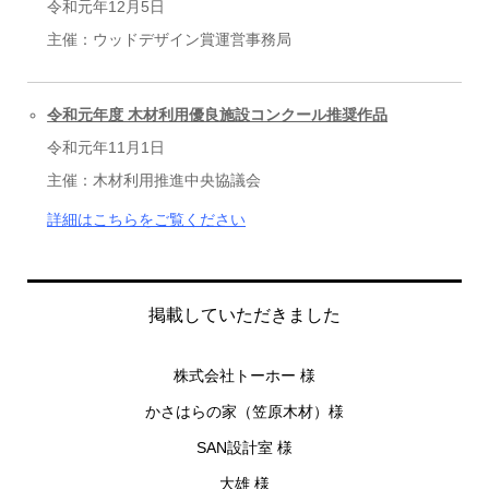
令和元年12月5日
主催：ウッドデザイン賞運営事務局
令和元年度 木材利用優良施設コンクール推奨作品
令和元年11月1日
主催：木材利用推進中央協議会
詳細はこちらをご覧ください
掲載していただきました
株式会社トーホー 様
かさはらの家（笠原木材）様
SAN
設計室 様
大雄 様