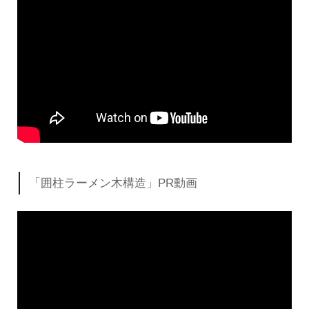
「囲柱ラーメン木構造」PR動画