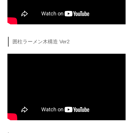
囲柱ラーメン木構造 Ver2